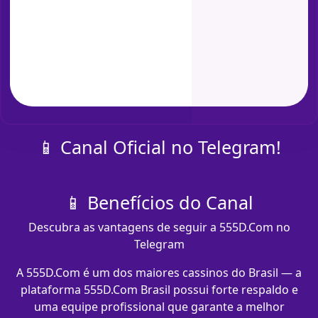
📱 Canal Oficial no Telegram!
📱 Benefícios do Canal
Descubra as vantagens de seguir a 555D.Com no
Telegram
A 555D.Com é um dos maiores cassinos do Brasil — a
plataforma 555D.Com Brasil possui forte respaldo e
uma equipe profissional que garante a melhor