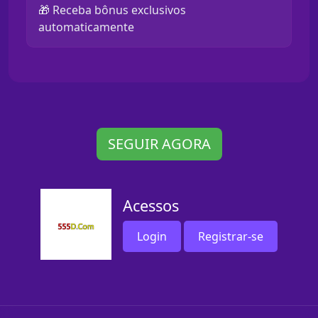
🎁 Receba bônus exclusivos
automaticamente
SEGUIR AGORA
Acessos
Login
Registrar-se