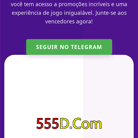
você tem acesso a promoções incríveis e uma
experiência de jogo inigualável. Junte-se aos
vencedores agora!
SEGUIR NO TELEGRAM