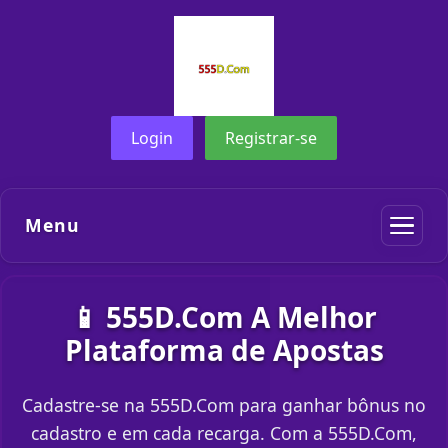
Login
Registrar-se
Menu
📱 555D.Com A Melhor
Plataforma de Apostas
Cadastre-se na 555D.Com para ganhar bônus no
cadastro e em cada recarga. Com a 555D.Com,