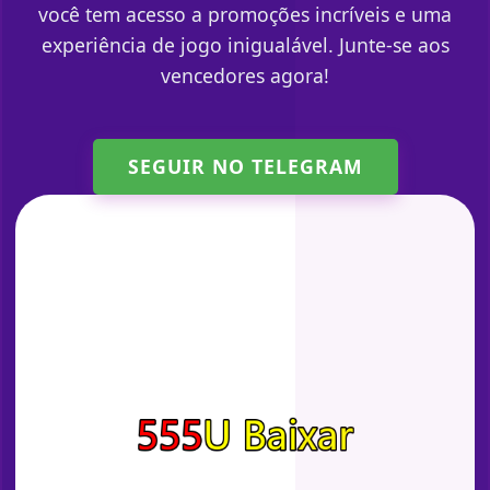
você tem acesso a promoções incríveis e uma
experiência de jogo inigualável. Junte-se aos
vencedores agora!
SEGUIR NO TELEGRAM