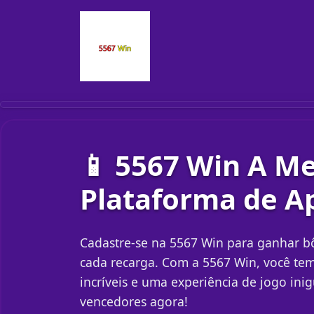
📱 5567 Win A M
Plataforma de A
Cadastre-se na 5567 Win para ganhar b
cada recarga. Com a 5567 Win, você te
incríveis e uma experiência de jogo inig
vencedores agora!