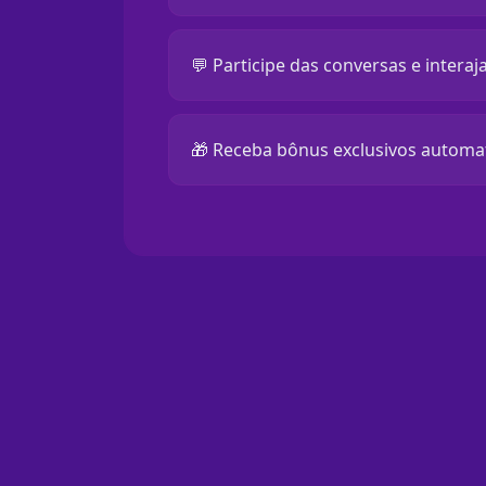
💬 Participe das conversas e interaj
🎁 Receba bônus exclusivos autom