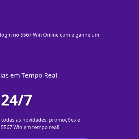
 login no 5567 Win Online com e ganhe um
cias em Tempo Real
24/7
e todas as novidades, promoções e
 5567 Win em tempo real!