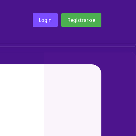
Login
Registrar-se