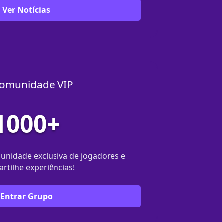
Ver Notícias
Comunidade VIP
1000+
unidade exclusiva de jogadores e
rtilhe experiências!
Entrar Grupo