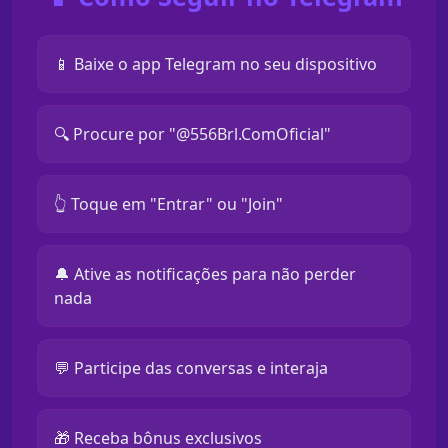
📱 Baixe o app Telegram no seu dispositivo
🔍 Procure por "@556Brl.ComOficial"
👆 Toque em "Entrar" ou "Join"
🔔 Ative as notificações para não perder
nada
💬 Participe das conversas e interaja
🎁 Receba bônus exclusivos