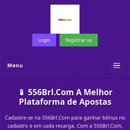
Login
Registrar-se
Menu
📱 556Brl.Com A Melhor
Plataforma de Apostas
Cadastre-se na 556Brl.Com para ganhar bônus no
cadastro e em cada recarga. Com a 556Brl.Com,