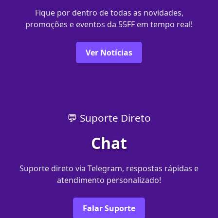
Fique por dentro de todas as novidades,
promoções e eventos da 55FF em tempo real!
Ver Notícias
💬 Suporte Direto
Chat
Suporte direto via Telegram, respostas rápidas e
atendimento personalizado!
Falar Suporte