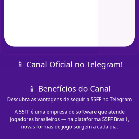
📱 Canal Oficial no Telegram!
📱 Benefícios do Canal
Descubra as vantagens de seguir a 55FF no Telegram
A 55FF é uma empresa de software que atende
jogadores brasileiros — na plataforma 55FF Brasil ,
novas formas de jogo surgem a cada dia.