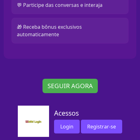
💬 Participe das conversas e interaja
🎁 Receba bônus exclusivos
automaticamente
SEGUIR AGORA
Acessos
Login
Registrar-se