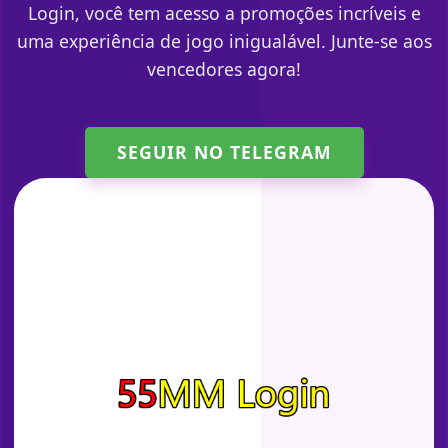
Login, você tem acesso a promoções incríveis e
uma experiência de jogo inigualável. Junte-se aos
vencedores agora!
SEGUIR NO TELEGRAM