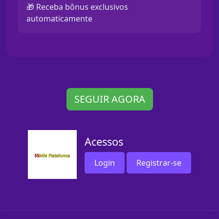
🎁 Receba bônus exclusivos
automaticamente
SEGUIR AGORA
Acessos
Login
Registrar-se