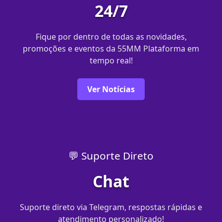
24/7
Fique por dentro de todas as novidades,
promoções e eventos da 55MM Plataforma em
tempo real!
Ver Notícias
💬 Suporte Direto
Chat
Suporte direto via Telegram, respostas rápidas e
atendimento personalizado!