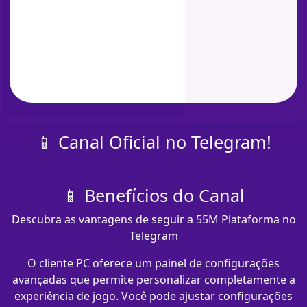
📱 Canal Oficial no Telegram!
📱 Benefícios do Canal
Descubra as vantagens de seguir a 55M Plataforma no
Telegram
O cliente PC oferece um painel de configurações
avançadas que permite personalizar completamente a
experiência de jogo. Você pode ajustar configurações