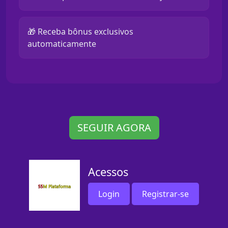
🎁 Receba bônus exclusivos
automaticamente
SEGUIR AGORA
Acessos
Login
Registrar-se