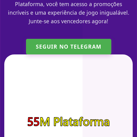
Plataforma, você tem acesso a promoções
incríveis e uma experiência de jogo inigualável.
Junte-se aos vencedores agora!
SEGUIR NO TELEGRAM