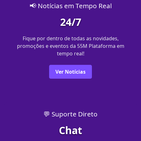
📢 Notícias em Tempo Real
24/7
Fique por dentro de todas as novidades,
promoções e eventos da 55M Plataforma em
tempo real!
Ver Notícias
💬 Suporte Direto
Chat