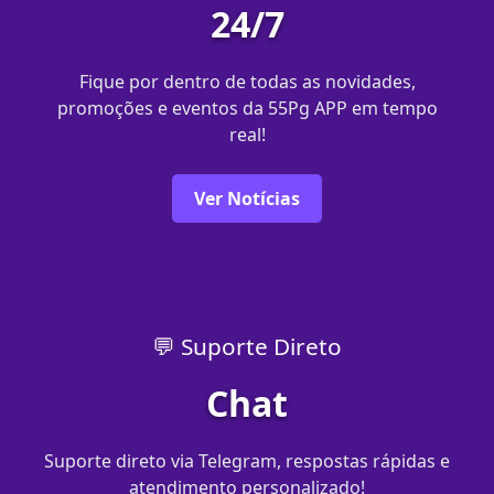
24/7
Fique por dentro de todas as novidades,
promoções e eventos da 55Pg APP em tempo
real!
Ver Notícias
💬 Suporte Direto
Chat
Suporte direto via Telegram, respostas rápidas e
atendimento personalizado!