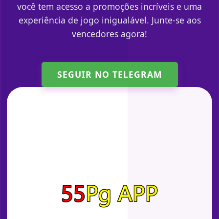
você tem acesso a promoções incríveis e uma
experiência de jogo inigualável. Junte-se aos
vencedores agora!
SEGUIR NO TELEGRAM