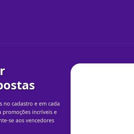
r
postas
s no cadastro e em cada
 promoções incríveis e
unte-se aos vencedores