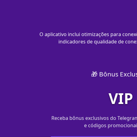
O aplicativo inclui otimizações para cone
indicadores de qualidade de cone
🎁 Bônus Exclu
VIP
Receba bônus exclusivos do Telegra
e códigos promocionai