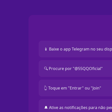
📱 Baixe o app Telegram no seu disp
🔍 Procure por "@55QQOficial"
👆 Toque em "Entrar" ou "Join"
🔔 Ative as notificações para não p