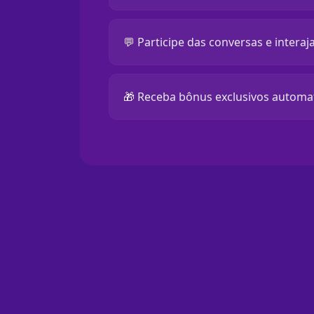
💬 Participe das conversas e interaj
🎁 Receba bônus exclusivos autom