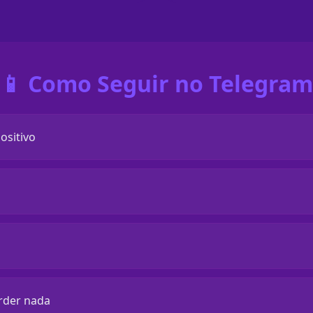
📱 Como Seguir no Telegram
ositivo
erder nada