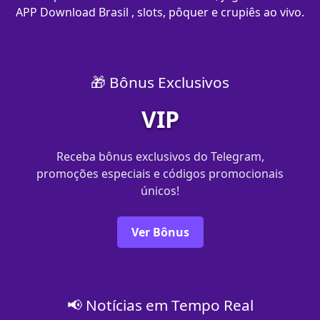
APP Download Brasil , slots, pôquer e crupiês ao vivo.
🎁 Bônus Exclusivos
VIP
Receba bônus exclusivos do Telegram,
promoções especiais e códigos promocionais
únicos!
Ver Bônus
📢 Notícias em Tempo Real