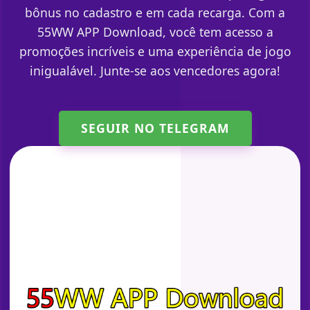
bônus no cadastro e em cada recarga. Com a
55WW APP Download, você tem acesso a
promoções incríveis e uma experiência de jogo
inigualável. Junte-se aos vencedores agora!
SEGUIR NO TELEGRAM