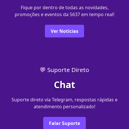
Fique por dentro de todas as novidades,
promoções e eventos da 5637 em tempo real!
Ver Notícias
💬 Suporte Direto
Chat
Suporte direto via Telegram, respostas rápidas e
atendimento personalizado!
Falar Suporte