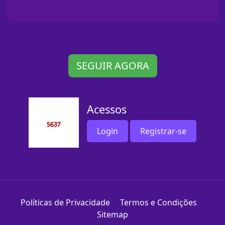
SEGUIR AGORA
Acessos
Login
Registrar-se
Políticas de Privacidade
Termos e Condições
Sitemap