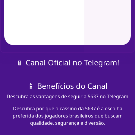
📱 Canal Oficial no Telegram!
📱 Benefícios do Canal
Descubra as vantagens de seguir a 5637 no Telegram
Descubra por que o cassino da 5637 é a escolha
preferida dos jogadores brasileiros que buscam
qualidade, segurança e diversão.