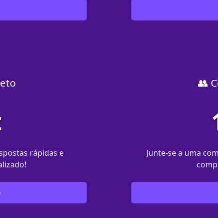
reto
👥 
t
espostas rápidas e
Junte-se a uma com
lizado!
compa
e