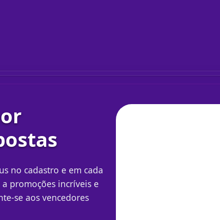
hor
postas
us no cadastro e em cada
 a promoções incríveis e
unte-se aos vencedores