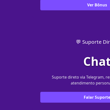
Ver Bônus
💬 Suporte Di
Cha
Suporte direto via Telegram, r
atendimento persona
Falar Suport