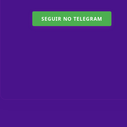
SEGUIR NO TELEGRAM