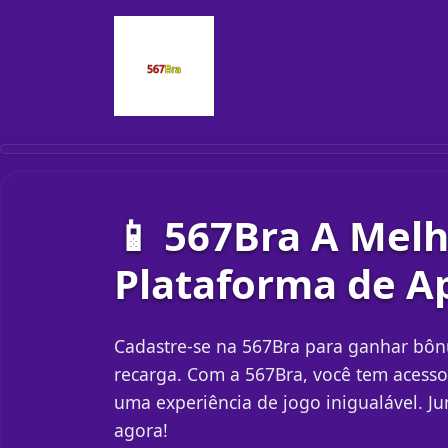
📱 567Bra A Mel
Plataforma de A
Cadastre-se na 567Bra para ganhar bôn
recarga. Com a 567Bra, você tem acesso
uma experiência de jogo inigualável. J
agora!