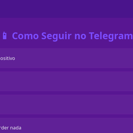
📱 Como Seguir no Telegram
ositivo
erder nada