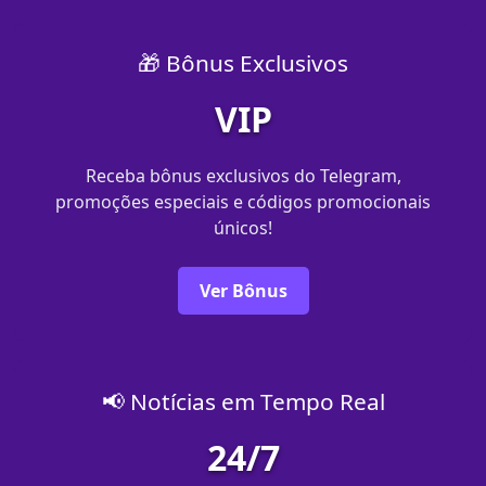
🎁 Bônus Exclusivos
VIP
Receba bônus exclusivos do Telegram,
promoções especiais e códigos promocionais
únicos!
Ver Bônus
📢 Notícias em Tempo Real
24/7