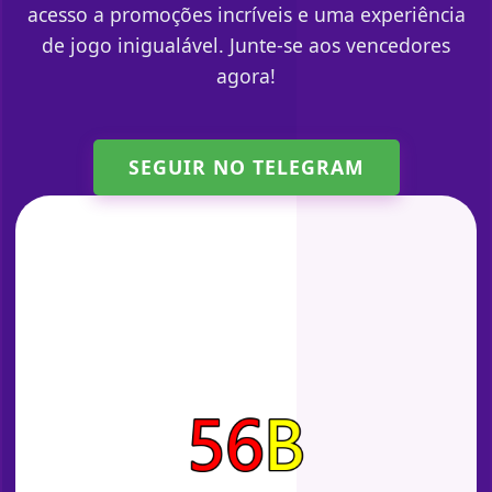
acesso a promoções incríveis e uma experiência
de jogo inigualável. Junte-se aos vencedores
agora!
SEGUIR NO TELEGRAM