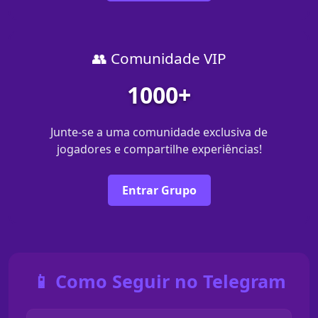
👥 Comunidade VIP
1000+
Junte-se a uma comunidade exclusiva de
jogadores e compartilhe experiências!
Entrar Grupo
📱 Como Seguir no Telegram