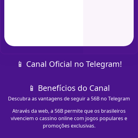
📱 Canal Oficial no Telegram!
📱 Benefícios do Canal
Descubra as vantagens de seguir a 56B no Telegram
Através da web, a 56B permite que os brasileiros
vivenciem o cassino online com jogos populares e
promoções exclusivas.