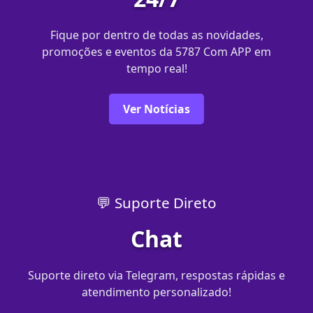
Fique por dentro de todas as novidades,
promoções e eventos da 5787 Com APP em
tempo real!
Ver Notícias
💬 Suporte Direto
Chat
Suporte direto via Telegram, respostas rápidas e
atendimento personalizado!