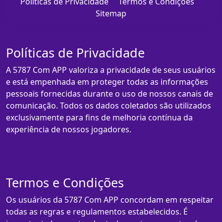
Políticas de Privacidade
Termos e Condições
Sitemap
Políticas de Privacidade
A 5787 Com APP valoriza a privacidade de seus usuários
e está empenhada em proteger todas as informações
pessoais fornecidas durante o uso de nossos canais de
comunicação. Todos os dados coletados são utilizados
exclusivamente para fins de melhoria contínua da
experiência de nossos jogadores.
Termos e Condições
Os usuários da 5787 Com APP concordam em respeitar
todas as regras e regulamentos estabelecidos. É