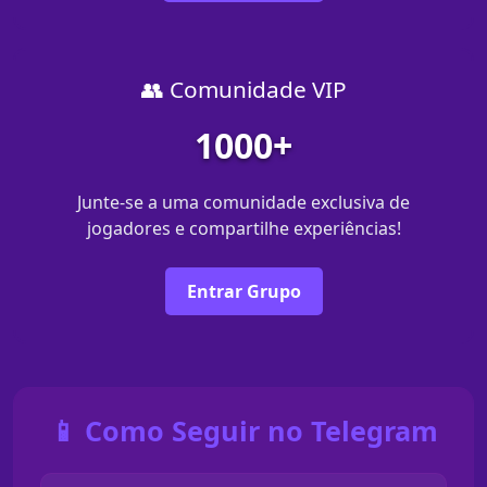
👥 Comunidade VIP
1000+
Junte-se a uma comunidade exclusiva de
jogadores e compartilhe experiências!
Entrar Grupo
📱 Como Seguir no Telegram