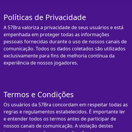
Políticas de Privacidade
A 57Bra valoriza a privacidade de seus usuários e está
empenhada em proteger todas as informações
pessoais fornecidas durante o uso de nossos canais de
comunicação. Todos os dados coletados são utilizados
exclusivamente para fins de melhoria contínua da
experiência de nossos jogadores.
Termos e Condições
Os usuários da 57Bra concordam em respeitar todas as
regras e regulamentos estabelecidos. É importante ler
e entender todos os termos antes de participar de
nossos canais de comunicação. A violação destes