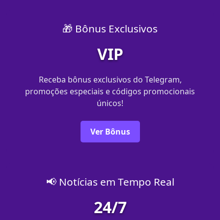
🎁 Bônus Exclusivos
VIP
Receba bônus exclusivos do Telegram,
promoções especiais e códigos promocionais
únicos!
Ver Bônus
📢 Notícias em Tempo Real
24/7