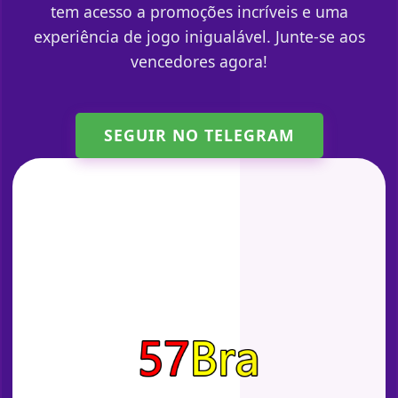
tem acesso a promoções incríveis e uma
experiência de jogo inigualável. Junte-se aos
vencedores agora!
SEGUIR NO TELEGRAM