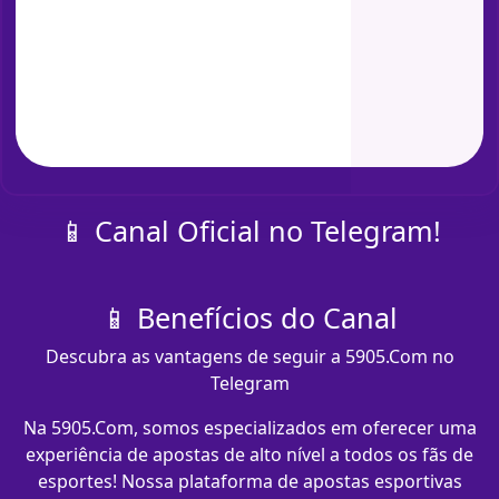
📱 Canal Oficial no Telegram!
📱 Benefícios do Canal
Descubra as vantagens de seguir a 5905.Com no
Telegram
Na 5905.Com, somos especializados em oferecer uma
experiência de apostas de alto nível a todos os fãs de
esportes! Nossa plataforma de apostas esportivas