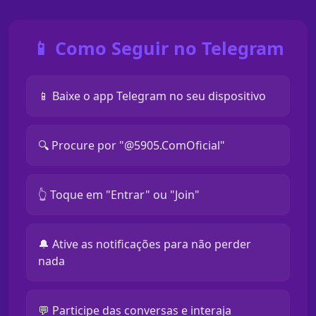
📱 Como Seguir no Telegram
📱 Baixe o app Telegram no seu dispositivo
🔍 Procure por "@5905.ComOficial"
👆 Toque em "Entrar" ou "Join"
🔔 Ative as notificações para não perder
nada
💬 Participe das conversas e interaja