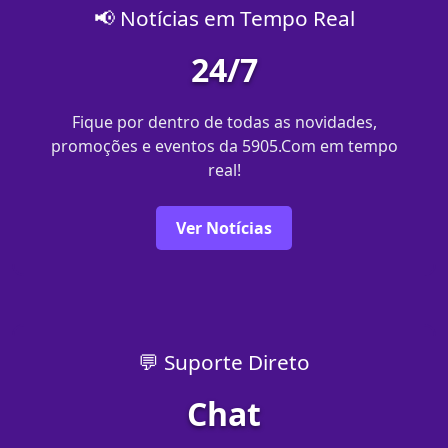
📢 Notícias em Tempo Real
24/7
Fique por dentro de todas as novidades,
promoções e eventos da 5905.Com em tempo
real!
Ver Notícias
💬 Suporte Direto
Chat