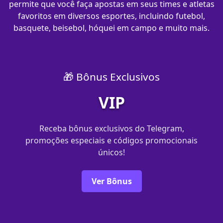
permite que você faça apostas em seus times e atletas
favoritos em diversos esportes, incluindo futebol,
basquete, beisebol, hóquei em campo e muito mais.
🎁 Bônus Exclusivos
VIP
Receba bônus exclusivos do Telegram,
promoções especiais e códigos promocionais
únicos!
Ver Bônus