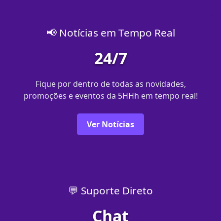
📢 Notícias em Tempo Real
24/7
Fique por dentro de todas as novidades,
promoções e eventos da 5HHh em tempo real!
Ver Notícias
💬 Suporte Direto
Chat