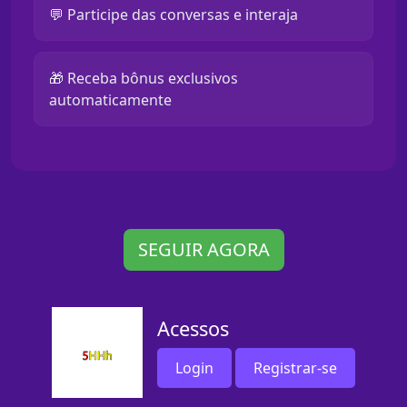
💬 Participe das conversas e interaja
🎁 Receba bônus exclusivos
automaticamente
SEGUIR AGORA
Acessos
Login
Registrar-se