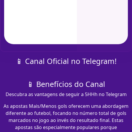
📱 Canal Oficial no Telegram!
📱 Benefícios do Canal
Descubra as vantagens de seguir a 5HHh no Telegram
As apostas Mais/Menos gols oferecem uma abordagem
diferente ao futebol, focando no número total de gols
marcados no jogo ao invés do resultado final. Estas
apostas são especialmente populares porque