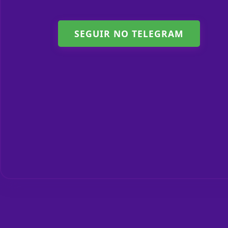
SEGUIR NO TELEGRAM