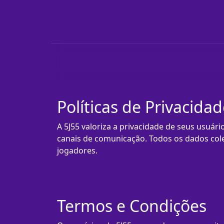
Políticas de Privacida
A 5J55 valoriza a privacidade de seus usuá
canais de comunicação. Todos os dados cole
jogadores.
Termos e Condições