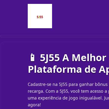
📱 5J55 A Melhor
Plataforma de A
Cadastre-se na 5J55 para ganhar bônus
recarga. Com a 5J55, você tem acesso a 
uma experiência de jogo inigualável. J
agora!