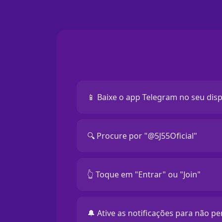
📱 Baixe o app Telegram no seu disp
🔍 Procure por "@5J55Oficial"
👆 Toque em "Entrar" ou "Join"
🔔 Ative as notificações para não p