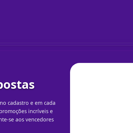
postas
 no cadastro e em cada
promoções incríveis e
unte-se aos vencedores