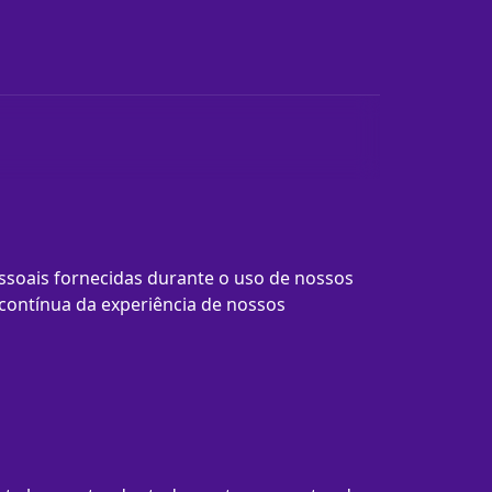
ssoais fornecidas durante o uso de nossos
 contínua da experiência de nossos