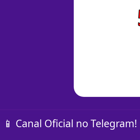
📱 Canal Oficial no Telegram!