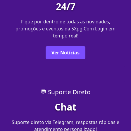
24/7
Fique por dentro de todas as novidades,
promoções e eventos da 5Xpg Com Login em
tempo real!
Ver Notícias
💬 Suporte Direto
Chat
Suporte direto via Telegram, respostas rápidas e
atendimento personalizado!