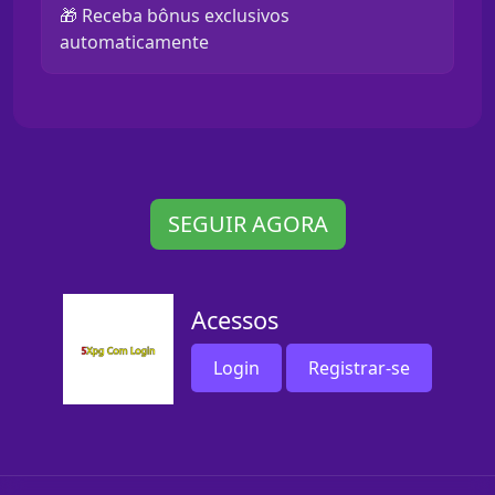
🎁 Receba bônus exclusivos
automaticamente
SEGUIR AGORA
Acessos
Login
Registrar-se