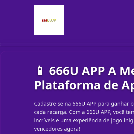
📱 666U APP A M
Plataforma de A
Cadastre-se na 666U APP para ganhar b
cada recarga. Com a 666U APP, você te
incríveis e uma experiência de jogo inig
vencedores agora!