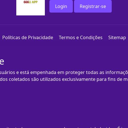
Login
Registrar-se
Políticas de Privacidade
Termos e Condições
Sitemap
de
usuários e está empenhada em proteger todas as informaçõ
os coletados são utilizados exclusivamente para fins de m