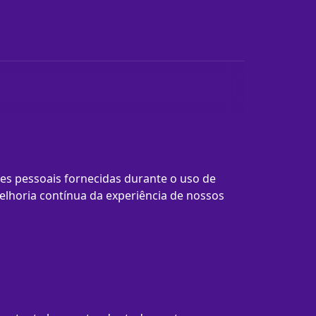
es pessoais fornecidas durante o uso de
elhoria contínua da experiência de nossos