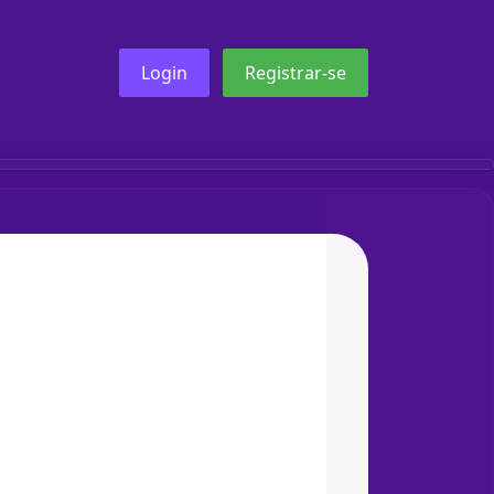
Login
Registrar-se