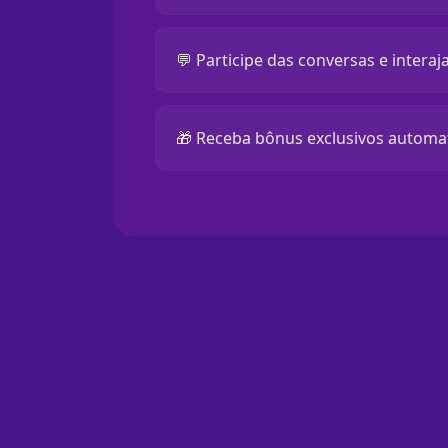
💬 Participe das conversas e interaj
🎁 Receba bônus exclusivos autom