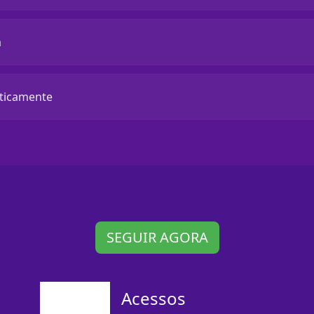
a
aticamente
SEGUIR AGORA
Acessos