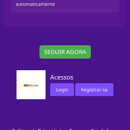
automaticamente
SEGUIR AGORA
Acessos
Login
Registrar-se