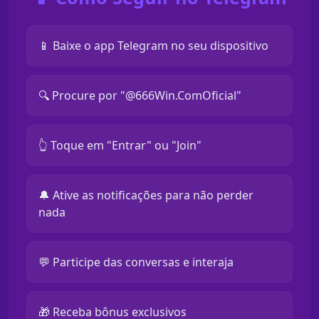
📱 Baixe o app Telegram no seu dispositivo
🔍 Procure por "@666Win.ComOficial"
👆 Toque em "Entrar" ou "Join"
🔔 Ative as notificações para não perder
nada
💬 Participe das conversas e interaja
🎁 Receba bônus exclusivos