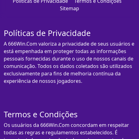
Políticas de Privacidade
Termos e Condições
Sitemap
Políticas de Privacidade
A 666Win.Com valoriza a privacidade de seus usuários e
está empenhada em proteger todas as informações
pessoais fornecidas durante o uso de nossos canais de
comunicação. Todos os dados coletados são utilizados
exclusivamente para fins de melhoria contínua da
experiência de nossos jogadores.
Termos e Condições
Os usuários da 666Win.Com concordam em respeitar
todas as regras e regulamentos estabelecidos. É