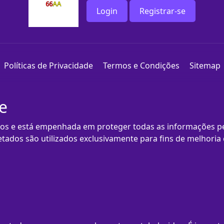
Login
Registrar-se
Políticas de Privacidade
Termos e Condições
Sitemap
de
rios e está empenhada em proteger todas as informações p
tados são utilizados exclusivamente para fins de melhoria