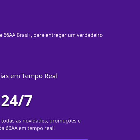
a 66AA Brasil , para entregar um verdadeiro
cias em Tempo Real
24/7
e todas as novidades, promoções e
da 66AA em tempo real!