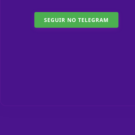
SEGUIR NO TELEGRAM