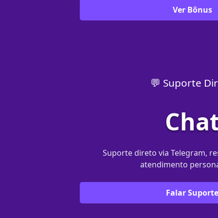
Ver Bônus
💬 Suporte Di
Cha
Suporte direto via Telegram, r
atendimento persona
Falar Suport