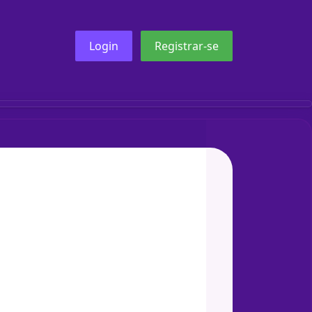
Login
Registrar-se