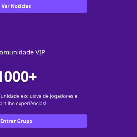
Ver Notícias
Comunidade VIP
1000+
unidade exclusiva de jogadores e
rtilhe experiências!
Entrar Grupo