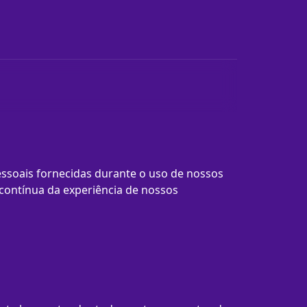
essoais fornecidas durante o uso de nossos
 contínua da experiência de nossos