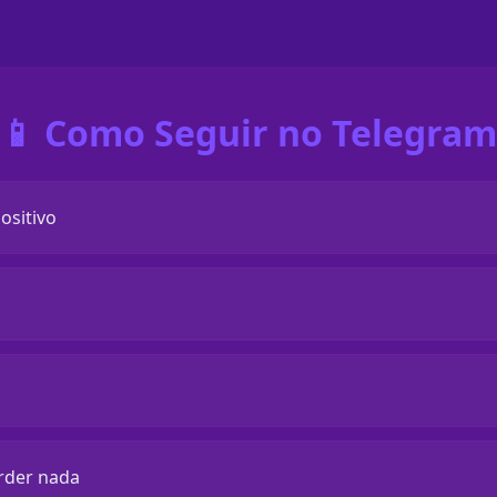
📱 Como Seguir no Telegram
ositivo
erder nada