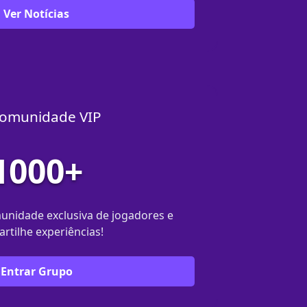
Ver Notícias
Comunidade VIP
1000+
unidade exclusiva de jogadores e
rtilhe experiências!
Entrar Grupo