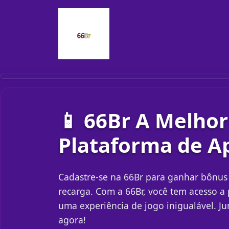
📱 66Br A Melhor
Plataforma de A
Cadastre-se na 66Br para ganhar bônus
recarga. Com a 66Br, você tem acesso a 
uma experiência de jogo inigualável. J
agora!