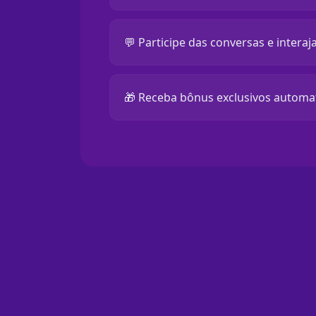
💬 Participe das conversas e interaj
🎁 Receba bônus exclusivos autom