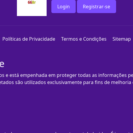
Login
Registrar-se
Políticas de Privacidade
Termos e Condições
Sitemap
de
rios e está empenhada em proteger todas as informações p
tados são utilizados exclusivamente para fins de melhoria