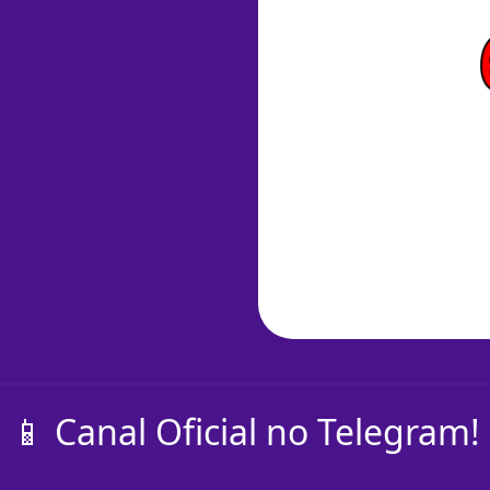
📱 Canal Oficial no Telegram!