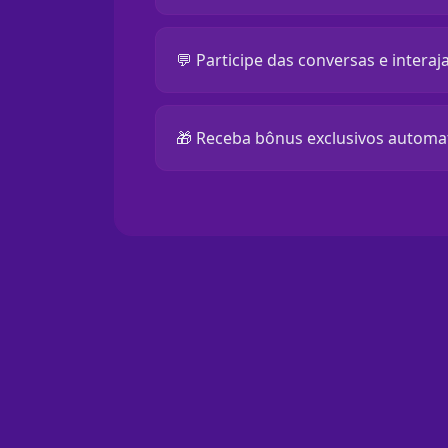
💬 Participe das conversas e interaj
🎁 Receba bônus exclusivos autom