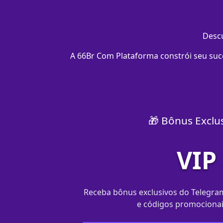
Descu
A 66Br Com Plataforma constrói seu suc
🎁 Bônus Exclu
VIP
Receba bônus exclusivos do Telegra
e códigos promocionai