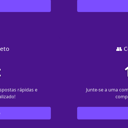
reto
👥 
t
espostas rápidas e
Junte-se a uma com
lizado!
compa
e