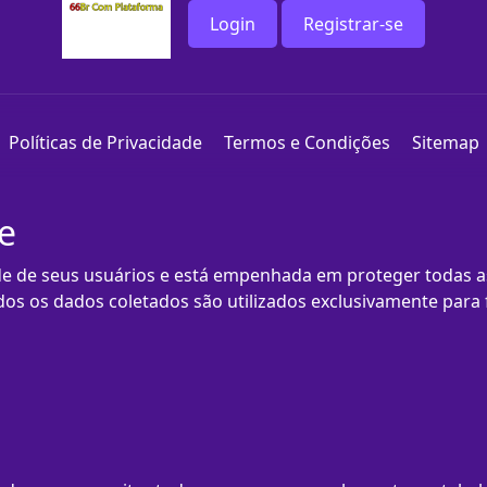
Login
Registrar-se
Políticas de Privacidade
Termos e Condições
Sitemap
de
ade de seus usuários e está empenhada em proteger todas a
os os dados coletados são utilizados exclusivamente para 