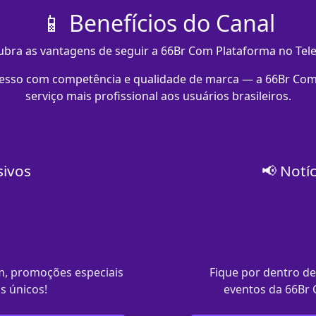
📱 Benefícios do Canal
bra as vantagens de seguir a 66Br Com Plataforma no Te
esso com competência e qualidade de marca — a 66Br Com P
serviço mais profissional aos usuários brasileiros.
sivos
📢 Notí
m, promoções especiais
Fique por dentro d
s únicos!
eventos da 66Br 