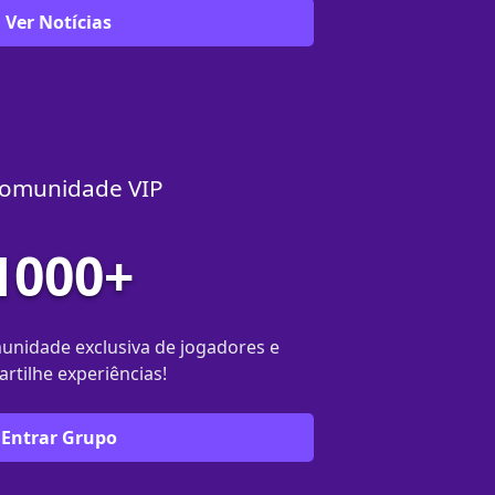
Ver Notícias
Comunidade VIP
1000+
unidade exclusiva de jogadores e
rtilhe experiências!
Entrar Grupo