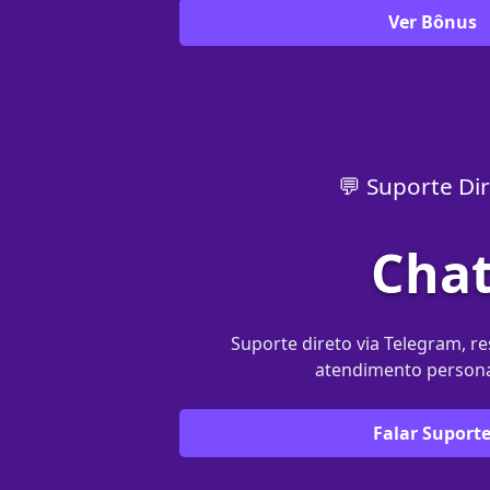
Ver Bônus
💬 Suporte Di
Cha
Suporte direto via Telegram, r
atendimento persona
Falar Suport