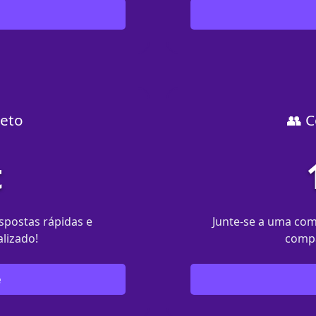
reto
👥 
t
espostas rápidas e
Junte-se a uma com
lizado!
compa
e