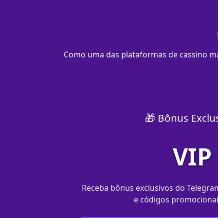
Como uma das plataformas de cassino mais
🎁 Bônus Exclu
VIP
Receba bônus exclusivos do Telegra
e códigos promocionai