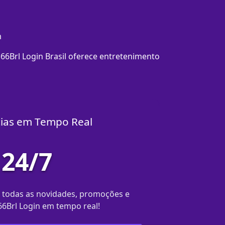
m
66Brl Login Brasil oferece entretenimento
cias em Tempo Real
24/7
e todas as novidades, promoções e
66Brl Login em tempo real!