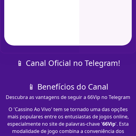
📱 Canal Oficial no Telegram!
📱 Benefícios do Canal
Descubra as vantagens de seguir a 66Vip no Telegram
O 'Cassino Ao Vivo' tem se tornado uma das opções
mais populares entre os entusiastas de jogos online,
especialmente no site de palavras-chave '
66Vip
'. Esta
modalidade de jogo combina a conveniência dos