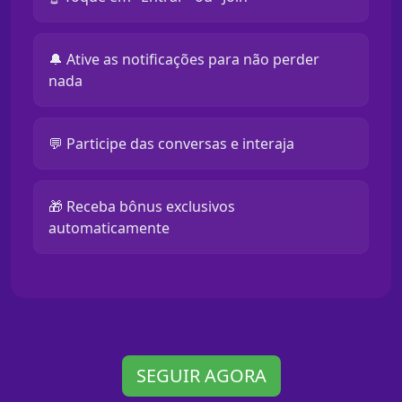
🔔 Ative as notificações para não perder
nada
💬 Participe das conversas e interaja
🎁 Receba bônus exclusivos
automaticamente
SEGUIR AGORA