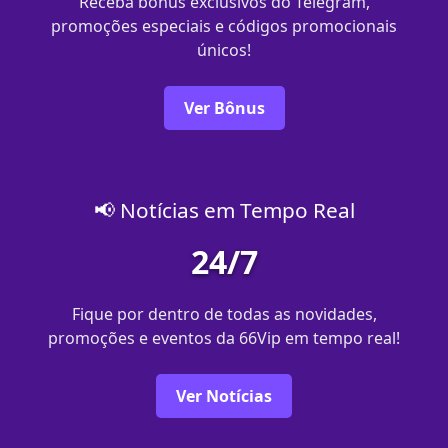
Receba bônus exclusivos do Telegram,
promoções especiais e códigos promocionais
únicos!
Ver Bônus
📢 Notícias em Tempo Real
24/7
Fique por dentro de todas as novidades,
promoções e eventos da 66Vip em tempo real!
Ver Notícias