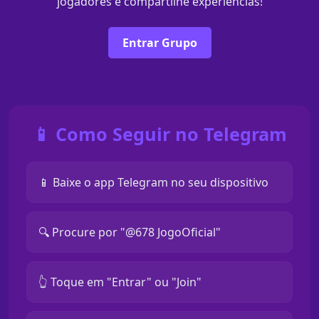
jogadores e compartilhe experiências!
Entrar Grupo
📱 Como Seguir no Telegram
📱 Baixe o app Telegram no seu dispositivo
🔍 Procure por "@678 JogoOficial"
👆 Toque em "Entrar" ou "Join"