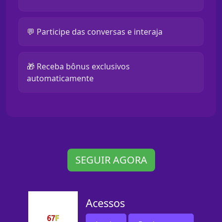
💬 Participe das conversas e interaja
🎁 Receba bônus exclusivos
automaticamente
SEGUIR AGORA
Acessos