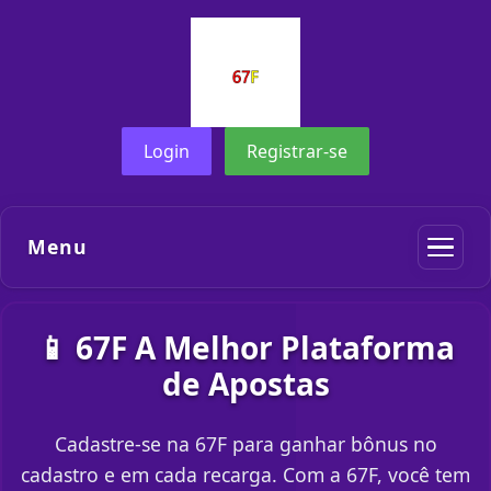
Login
Registrar-se
Menu
📱 67F A Melhor Plataforma
de Apostas
Cadastre-se na 67F para ganhar bônus no
cadastro e em cada recarga. Com a 67F, você tem