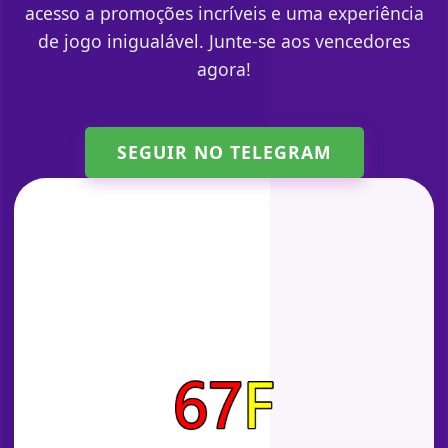
acesso a promoções incríveis e uma experiência
de jogo inigualável. Junte-se aos vencedores
agora!
SEGUIR NO TELEGRAM