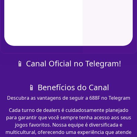
📱 Canal Oficial no Telegram!
📱 Benefícios do Canal
Descubra as vantagens de seguir a 688F no Telegram
Cada turno de dealers é cuidadosamente planejado
para garantir que você sempre tenha acesso aos seus
jogos favoritos. Nossa equipe é diversificada e
multicultural, oferecendo uma experiência que atende