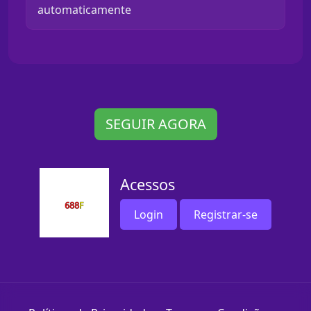
automaticamente
SEGUIR AGORA
Acessos
Login
Registrar-se