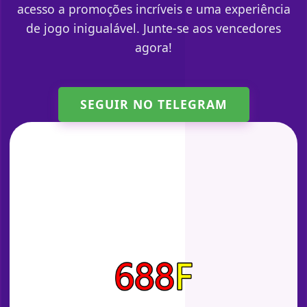
acesso a promoções incríveis e uma experiência
de jogo inigualável. Junte-se aos vencedores
agora!
SEGUIR NO TELEGRAM