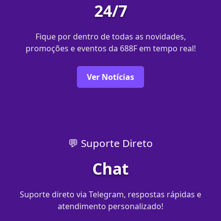
24/7
Fique por dentro de todas as novidades,
promoções e eventos da 688F em tempo real!
Ver Notícias
💬 Suporte Direto
Chat
Suporte direto via Telegram, respostas rápidas e
atendimento personalizado!