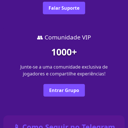
Falar Suporte
👥 Comunidade VIP
1000+
Junte-se a uma comunidade exclusiva de
jogadores e compartilhe experiências!
Entrar Grupo
📱 Como Seguir no Telegram