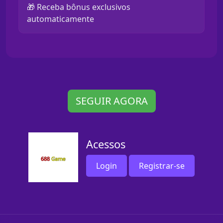
🎁 Receba bônus exclusivos
automaticamente
SEGUIR AGORA
Acessos
Login
Registrar-se