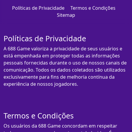
Políticas de Privacidade
Termos e Condições
Sitemap
Políticas de Privacidade
A 688 Game valoriza a privacidade de seus usuários e
está empenhada em proteger todas as informações
pessoais fornecidas durante o uso de nossos canais de
comunicação. Todos os dados coletados são utilizados
exclusivamente para fins de melhoria contínua da
experiência de nossos jogadores.
Termos e Condições
Os usuários da 688 Game concordam em respeitar