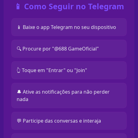
📱 Como Seguir no Telegram
📱 Baixe o app Telegram no seu dispositivo
🔍 Procure por "@688 GameOficial"
👆 Toque em "Entrar" ou "Join"
🔔 Ative as notificações para não perder
nada
💬 Participe das conversas e interaja