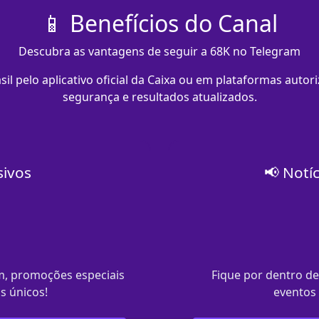
📱 Benefícios do Canal
Descubra as vantagens de seguir a 68K no Telegram
asil pelo aplicativo oficial da Caixa ou em plataformas auto
segurança e resultados atualizados.
sivos
📢 Notí
m, promoções especiais
Fique por dentro d
s únicos!
eventos