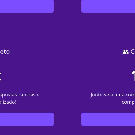
reto
👥 
t
espostas rápidas e
Junte-se a uma com
lizado!
compa
e