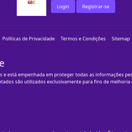
Login
Registrar-se
Políticas de Privacidade
Termos e Condições
Sitemap
de
ios e está empenhada em proteger todas as informações pe
tados são utilizados exclusivamente para fins de melhoria