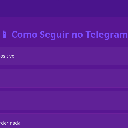
📱 Como Seguir no Telegram
ositivo
erder nada