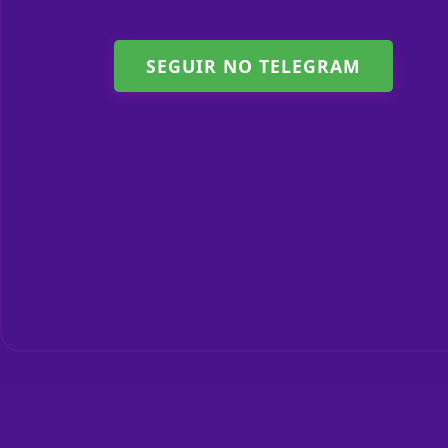
SEGUIR NO TELEGRAM