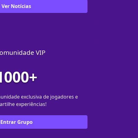
Ver Notícias
Comunidade VIP
1000+
unidade exclusiva de jogadores e
rtilhe experiências!
Entrar Grupo