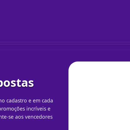
postas
no cadastro e em cada
promoções incríveis e
unte-se aos vencedores