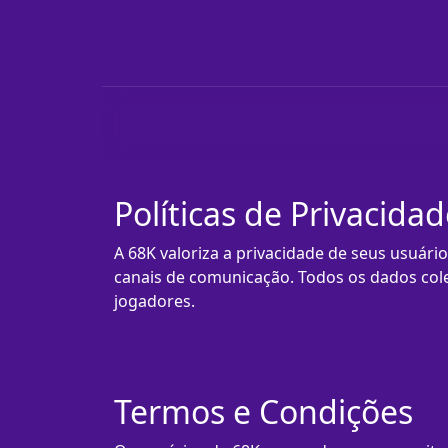
Políticas de Privacida
A 68K valoriza a privacidade de seus usuár
canais de comunicação. Todos os dados cole
jogadores.
Termos e Condições