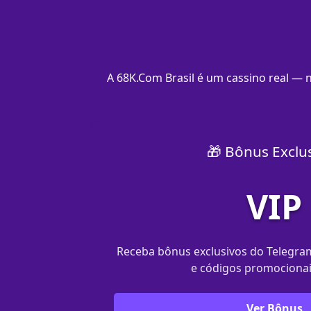
A 68K.Com Brasil é um cassino real — 
🎁 Bônus Exclu
VIP
Receba bônus exclusivos do Telegra
e códigos promocionai
Ver Bônus