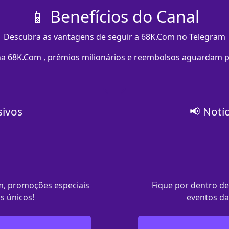
📱 Benefícios do Canal
Descubra as vantagens de seguir a 68K.Com no Telegram
na 68K.Com , prêmios milionários e reembolsos aguardam po
sivos
📢 Notí
m, promoções especiais
Fique por dentro d
s únicos!
eventos da