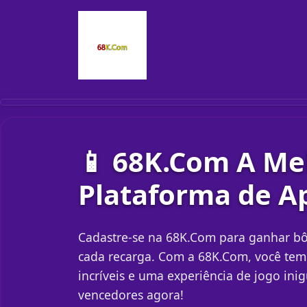
📱 68K.Com A Me
Plataforma de A
Cadastre-se na 68K.Com para ganhar b
cada recarga. Com a 68K.Com, você te
incríveis e uma experiência de jogo inig
vencedores agora!