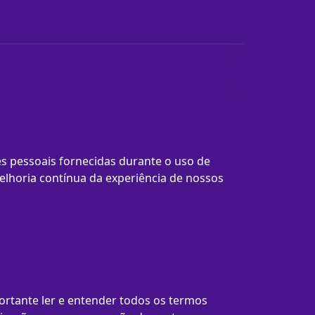
s pessoais fornecidas durante o uso de
elhoria contínua da experiência de nossos
rtante ler e entender todos os termos