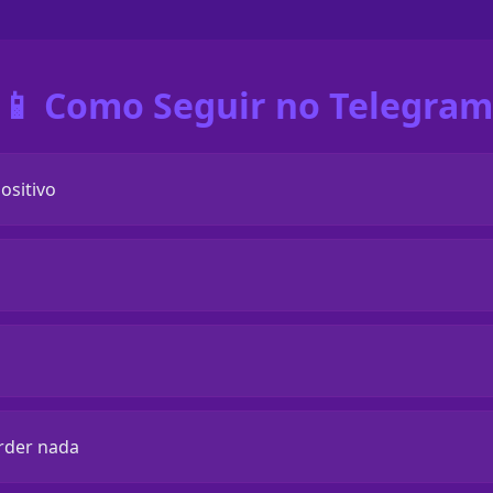
📱 Como Seguir no Telegram
ositivo
erder nada