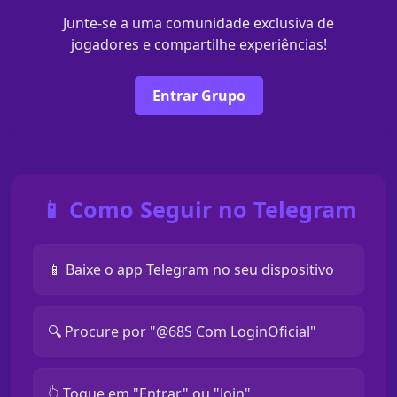
Junte-se a uma comunidade exclusiva de
jogadores e compartilhe experiências!
Entrar Grupo
📱 Como Seguir no Telegram
📱 Baixe o app Telegram no seu dispositivo
🔍 Procure por "@68S Com LoginOficial"
👆 Toque em "Entrar" ou "Join"