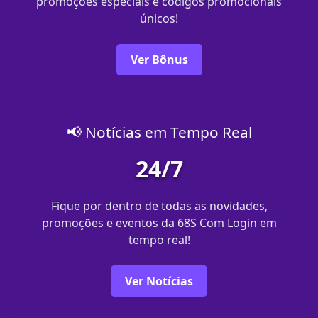
promoções especiais e códigos promocionais
únicos!
Ver Bônus
📢 Notícias em Tempo Real
24/7
Fique por dentro de todas as novidades,
promoções e eventos da 68S Com Login em
tempo real!
Ver Notícias