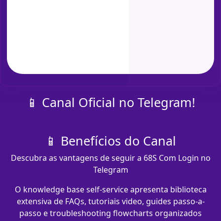
📱 Canal Oficial no Telegram!
📱 Benefícios do Canal
Descubra as vantagens de seguir a 68S Com Login no
Telegram
O knowledge base self-service apresenta biblioteca
extensiva de FAQs, tutoriais video, guides passo-a-
passo e troubleshooting flowcharts organizados