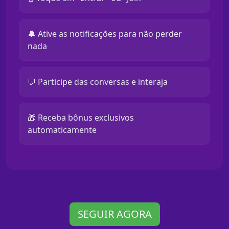
🔔 Ative as notificações para não perder
nada
💬 Participe das conversas e interaja
🎁 Receba bônus exclusivos
automaticamente
SEGUIR AGORA