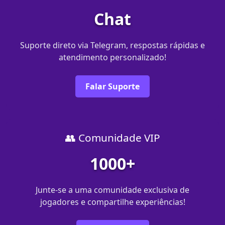
Chat
Suporte direto via Telegram, respostas rápidas e
atendimento personalizado!
Falar Suporte
👥 Comunidade VIP
1000+
Junte-se a uma comunidade exclusiva de
jogadores e compartilhe experiências!