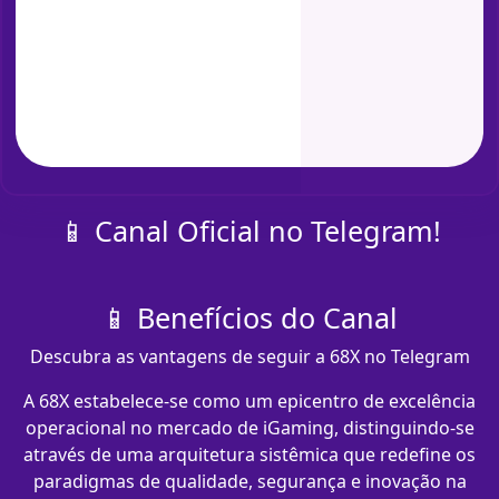
📱 Canal Oficial no Telegram!
📱 Benefícios do Canal
Descubra as vantagens de seguir a 68X no Telegram
A 68X estabelece-se como um epicentro de excelência
operacional no mercado de iGaming, distinguindo-se
através de uma arquitetura sistêmica que redefine os
paradigmas de qualidade, segurança e inovação na