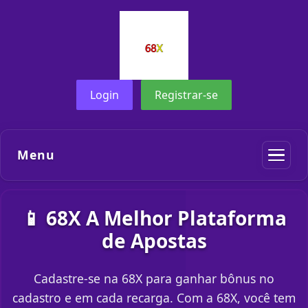
Login
Registrar-se
Menu
📱 68X A Melhor Plataforma
de Apostas
Cadastre-se na 68X para ganhar bônus no
cadastro e em cada recarga. Com a 68X, você tem