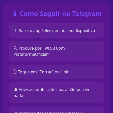
📱 Como Seguir no Telegram
📱 Baixe o app Telegram no seu dispositivo
🔍 Procure por "@69B Com
PlataformaOficial"
👆 Toque em "Entrar" ou "Join"
🔔 Ative as notificações para não perder
nada