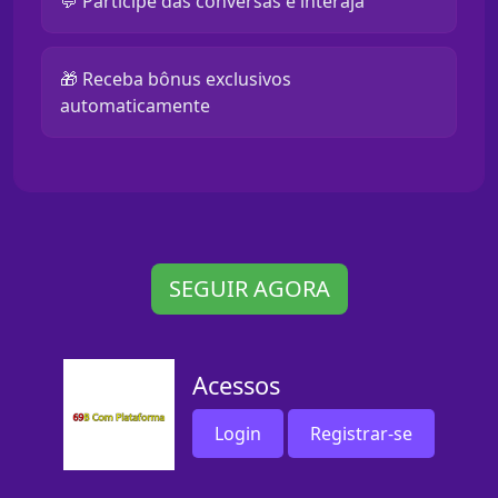
💬 Participe das conversas e interaja
🎁 Receba bônus exclusivos
automaticamente
SEGUIR AGORA
Acessos
Login
Registrar-se