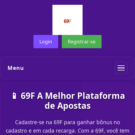
Login
Registrar-se
Menu
📱 69F A Melhor Plataforma
de Apostas
Cadastre-se na 69F para ganhar bônus no
cadastro e em cada recarga. Com a 69F, você tem