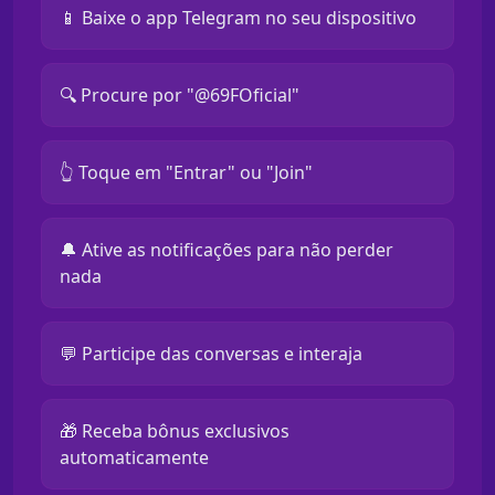
📱 Baixe o app Telegram no seu dispositivo
🔍 Procure por "@69FOficial"
👆 Toque em "Entrar" ou "Join"
🔔 Ative as notificações para não perder
nada
💬 Participe das conversas e interaja
🎁 Receba bônus exclusivos
automaticamente