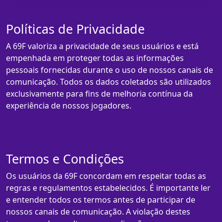
Políticas de Privacidade
A 69F valoriza a privacidade de seus usuários e está
empenhada em proteger todas as informações
pessoais fornecidas durante o uso de nossos canais de
comunicação. Todos os dados coletados são utilizados
exclusivamente para fins de melhoria contínua da
experiência de nossos jogadores.
Termos e Condições
Os usuários da 69F concordam em respeitar todas as
regras e regulamentos estabelecidos. É importante ler
e entender todos os termos antes de participar de
nossos canais de comunicação. A violação destes