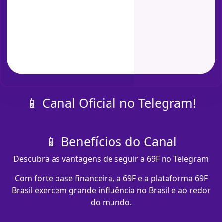
📱 Canal Oficial no Telegram!
📱 Benefícios do Canal
Descubra as vantagens de seguir a 69F no Telegram
Com forte base financeira, a 69F e a plataforma 69F
Brasil exercem grande influência no Brasil e ao redor
do mundo.