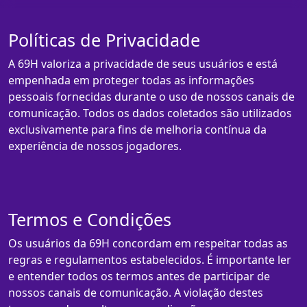
Políticas de Privacidade
A 69H valoriza a privacidade de seus usuários e está
empenhada em proteger todas as informações
pessoais fornecidas durante o uso de nossos canais de
comunicação. Todos os dados coletados são utilizados
exclusivamente para fins de melhoria contínua da
experiência de nossos jogadores.
Termos e Condições
Os usuários da 69H concordam em respeitar todas as
regras e regulamentos estabelecidos. É importante ler
e entender todos os termos antes de participar de
nossos canais de comunicação. A violação destes