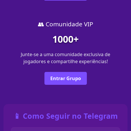
👥 Comunidade VIP
1000+
Junte-se a uma comunidade exclusiva de
jogadores e compartilhe experiências!
Entrar Grupo
📱 Como Seguir no Telegram