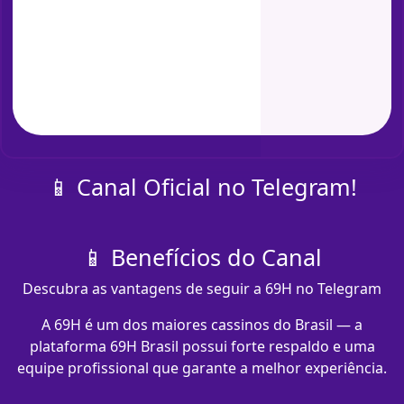
📱 Canal Oficial no Telegram!
📱 Benefícios do Canal
Descubra as vantagens de seguir a 69H no Telegram
A 69H é um dos maiores cassinos do Brasil — a
plataforma 69H Brasil possui forte respaldo e uma
equipe profissional que garante a melhor experiência.