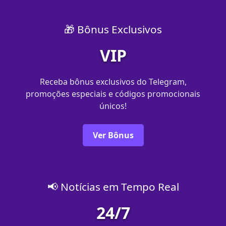
🎁 Bônus Exclusivos
VIP
Receba bônus exclusivos do Telegram,
promoções especiais e códigos promocionais
únicos!
Ver Bônus
📢 Notícias em Tempo Real
24/7