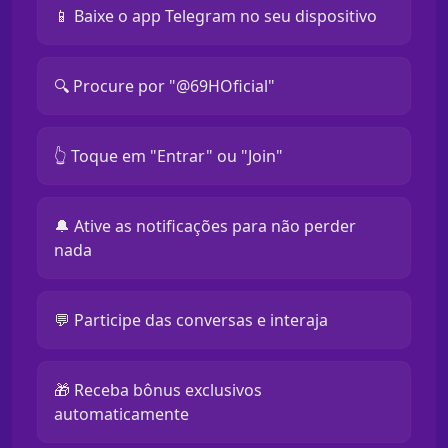
📱 Baixe o app Telegram no seu dispositivo
🔍 Procure por "@69HOficial"
👆 Toque em "Entrar" ou "Join"
🔔 Ative as notificações para não perder
nada
💬 Participe das conversas e interaja
🎁 Receba bônus exclusivos
automaticamente