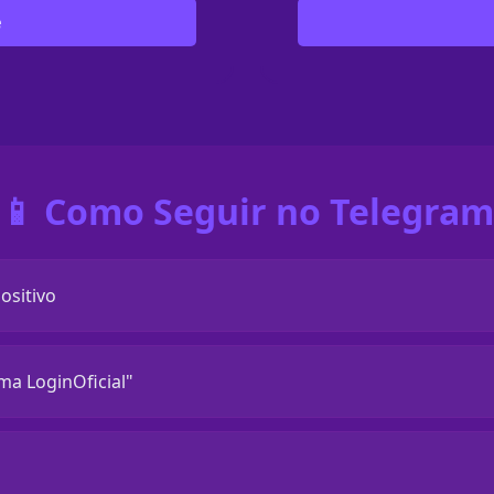
e
📱 Como Seguir no Telegram
ositivo
ma LoginOficial"