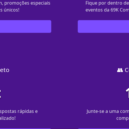
m, promoções especiais
Fique por dentro d
s únicos!
eventos da 69K Com
reto
👥 
t
espostas rápidas e
Junte-se a uma com
lizado!
compa