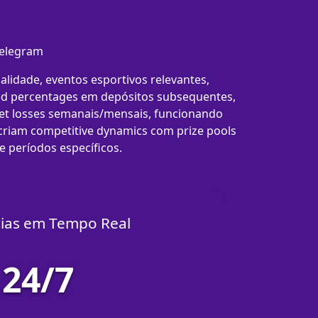
Telegram
lidade, eventos esportivos relevantes,
ed percentages em depósitos subsequentes,
t losses semanais/mensais, funcionando
criam competitive dynamics com prize pools
e períodos específicos.
cias em Tempo Real
24/7