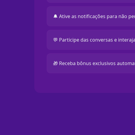
🔔 Ative as notificações para não p
💬 Participe das conversas e interaj
🎁 Receba bônus exclusivos autom