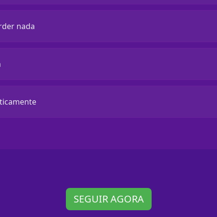
erder nada
a
aticamente
SEGUIR AGORA