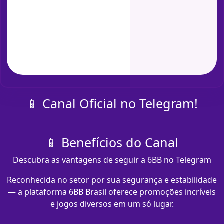
📱 Canal Oficial no Telegram!
📱 Benefícios do Canal
Descubra as vantagens de seguir a 6BB no Telegram
Reconhecida no setor por sua segurança e estabilidade
— a plataforma 6BB Brasil oferece promoções incríveis
e jogos diversos em um só lugar.