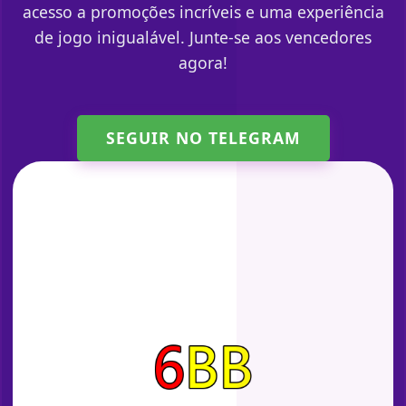
acesso a promoções incríveis e uma experiência
de jogo inigualável. Junte-se aos vencedores
agora!
SEGUIR NO TELEGRAM