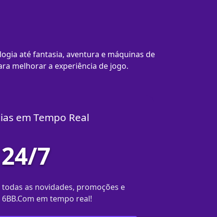
logia até fantasia, aventura e máquinas de
ara melhorar a experiência de jogo.
cias em Tempo Real
24/7
e todas as novidades, promoções e
 6BB.Com em tempo real!