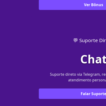
Ver Bônus
💬 Suporte Di
Cha
Suporte direto via Telegram, r
atendimento persona
Falar Suport