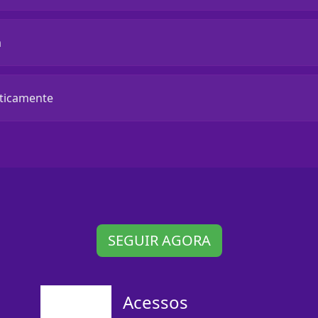
a
aticamente
SEGUIR AGORA
Acessos