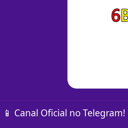
📱 Canal Oficial no Telegram!