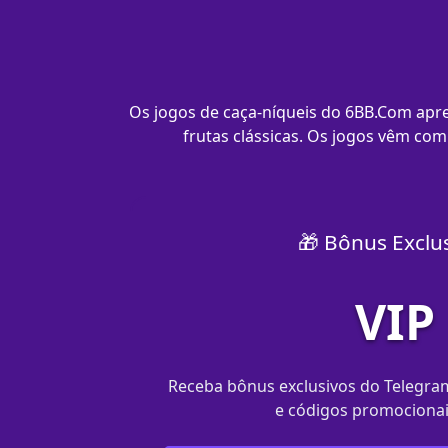
Os jogos de caça-níqueis do 6BB.Com apres
frutas clássicas. Os jogos vêm com
🎁 Bônus Exclu
VIP
Receba bônus exclusivos do Telegra
e códigos promocionai