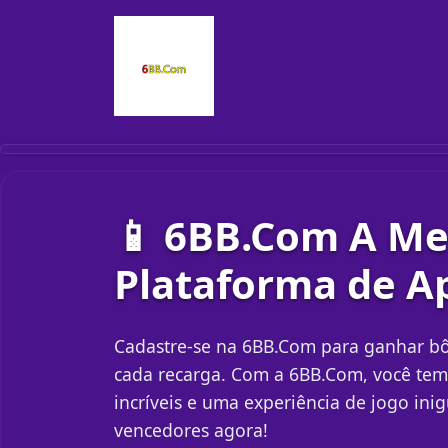
📱 6BB.Com A Me
Plataforma de A
Cadastre-se na 6BB.Com para ganhar b
cada recarga. Com a 6BB.Com, você te
incríveis e uma experiência de jogo inig
vencedores agora!