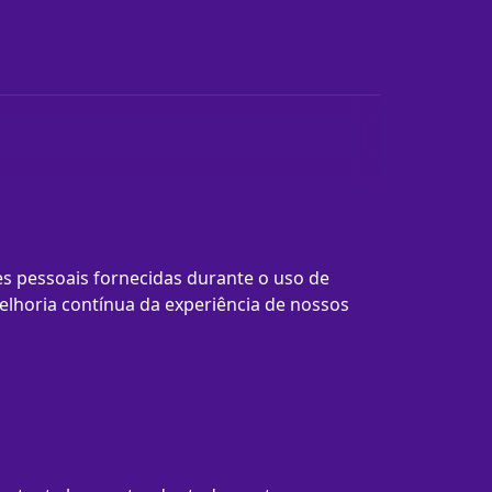
s pessoais fornecidas durante o uso de
elhoria contínua da experiência de nossos