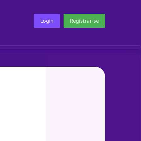
Login
Registrar-se