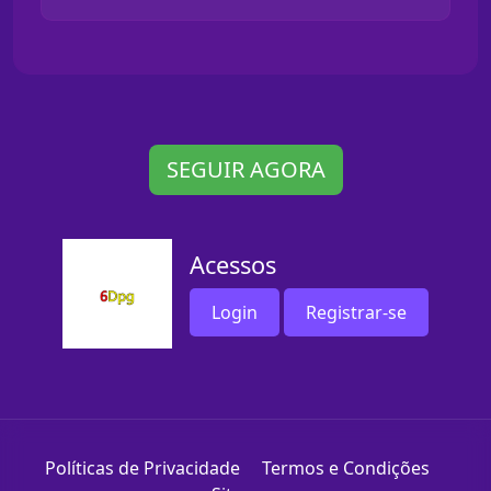
SEGUIR AGORA
Acessos
Login
Registrar-se
Políticas de Privacidade
Termos e Condições