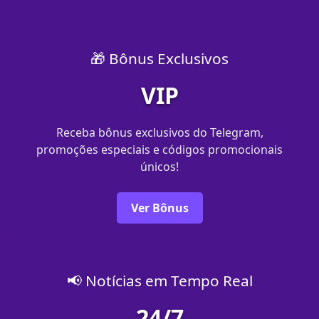
🎁 Bônus Exclusivos
VIP
Receba bônus exclusivos do Telegram,
promoções especiais e códigos promocionais
únicos!
Ver Bônus
📢 Notícias em Tempo Real
24/7