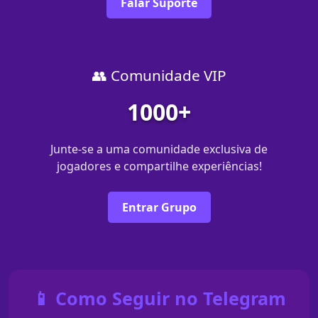
Falar Suporte
👥 Comunidade VIP
1000+
Junte-se a uma comunidade exclusiva de
jogadores e compartilhe experiências!
Entrar Grupo
📱 Como Seguir no Telegram