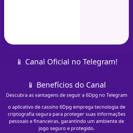
📱 Canal Oficial no Telegram!
📱 Benefícios do Canal
Descubra as vantagens de seguir a 6Dpg no Telegram
o aplicativo de cassino 6Dpg emprega tecnologia de
criptografia segura para proteger suas informações
pessoais e financeiras, garantindo um ambiente de
jogo seguro e protegido.