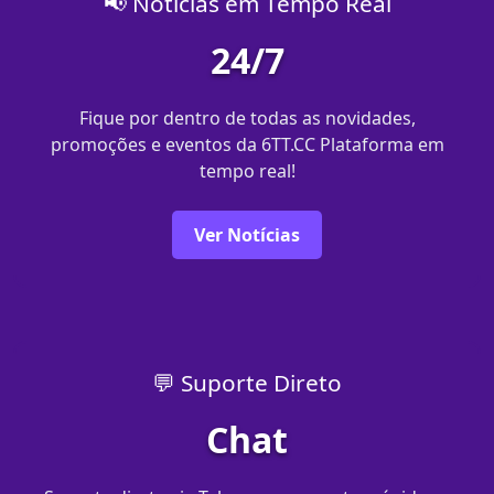
📢 Notícias em Tempo Real
24/7
Fique por dentro de todas as novidades,
promoções e eventos da 6TT.CC Plataforma em
tempo real!
Ver Notícias
💬 Suporte Direto
Chat