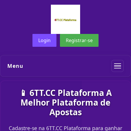
Login
Registrar-se
Menu
📱 6TT.CC Plataforma A
Melhor Plataforma de
Apostas
Cadastre-se na 6TT.CC Plataforma para ganhar