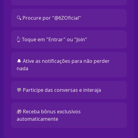
🔍 Procure por "@6ZOficial"
👆 Toque em "Entrar" ou "Join"
🔔 Ative as notificações para não perder
nada
💬 Participe das conversas e interaja
🎁 Receba bônus exclusivos
automaticamente