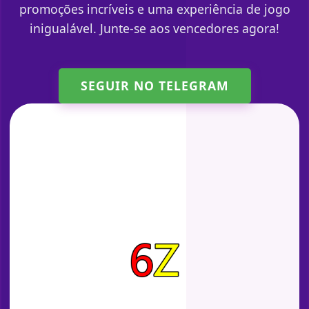
promoções incríveis e uma experiência de jogo
inigualável. Junte-se aos vencedores agora!
SEGUIR NO TELEGRAM