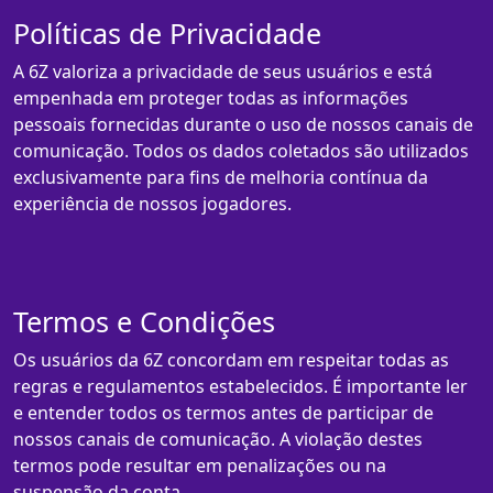
Políticas de Privacidade
A 6Z valoriza a privacidade de seus usuários e está
empenhada em proteger todas as informações
pessoais fornecidas durante o uso de nossos canais de
comunicação. Todos os dados coletados são utilizados
exclusivamente para fins de melhoria contínua da
experiência de nossos jogadores.
Termos e Condições
Os usuários da 6Z concordam em respeitar todas as
regras e regulamentos estabelecidos. É importante ler
e entender todos os termos antes de participar de
nossos canais de comunicação. A violação destes
termos pode resultar em penalizações ou na
suspensão da conta.