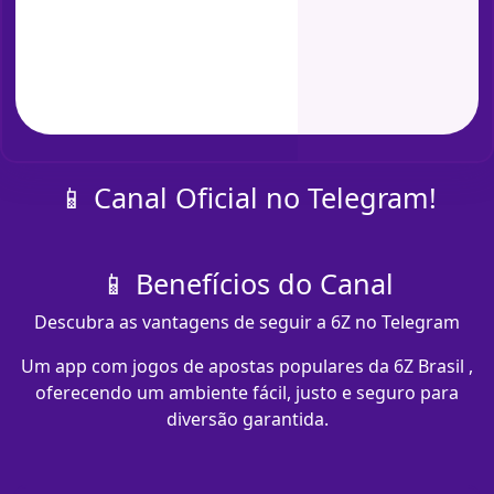
📱 Canal Oficial no Telegram!
📱 Benefícios do Canal
Descubra as vantagens de seguir a 6Z no Telegram
Um app com jogos de apostas populares da 6Z Brasil ,
oferecendo um ambiente fácil, justo e seguro para
diversão garantida.