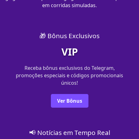
em corridas simuladas.
🎁 Bônus Exclusivos
VIP
Receba bônus exclusivos do Telegram,
promoções especiais e códigos promocionais
únicos!
Ver Bônus
📢 Notícias em Tempo Real