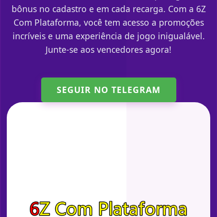
bônus no cadastro e em cada recarga. Com a 6Z
Com Plataforma, você tem acesso a promoções
incríveis e uma experiência de jogo inigualável.
Junte-se aos vencedores agora!
SEGUIR NO TELEGRAM