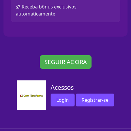
🎁 Receba bônus exclusivos
automaticamente
SEGUIR AGORA
Acessos
Login
Registrar-se