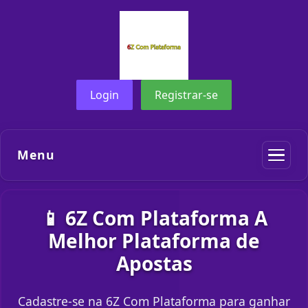
Login
Registrar-se
Menu
📱 6Z Com Plataforma A
Melhor Plataforma de
Apostas
Cadastre-se na 6Z Com Plataforma para ganhar