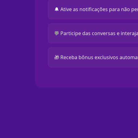
🔔 Ative as notificações para não p
💬 Participe das conversas e interaj
🎁 Receba bônus exclusivos autom