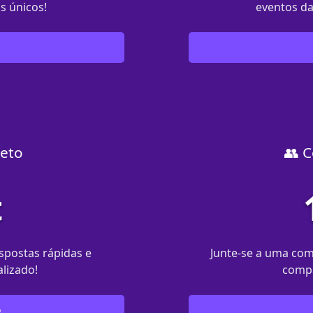
s únicos!
eventos da
reto
👥 
t
espostas rápidas e
Junte-se a uma com
lizado!
compa
e