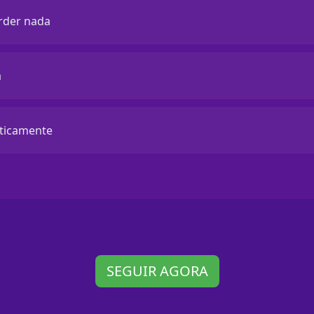
erder nada
a
aticamente
SEGUIR AGORA