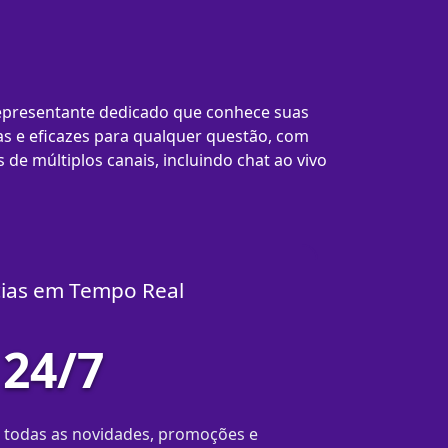
epresentante dedicado que conhece suas
das e eficazes para qualquer questão, com
de múltiplos canais, incluindo chat ao vivo
cias em Tempo Real
24/7
e todas as novidades, promoções e