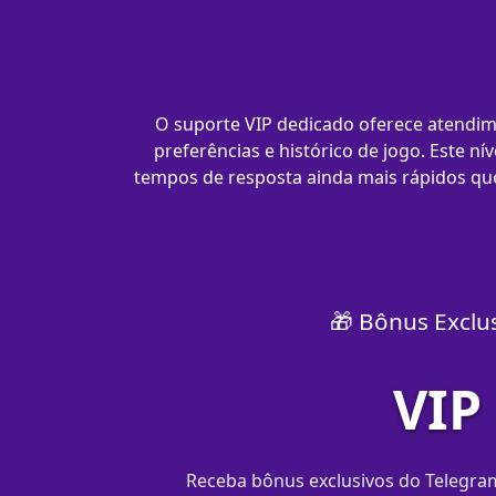
O suporte VIP dedicado oferece atendi
preferências e histórico de jogo. Este n
tempos de resposta ainda mais rápidos que 
🎁 Bônus Exclu
VIP
Receba bônus exclusivos do Telegra