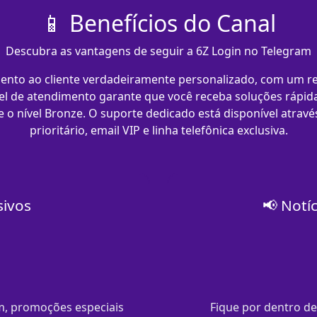
📱 Benefícios do Canal
Descubra as vantagens de seguir a 6Z Login no Telegram
mento ao cliente verdadeiramente personalizado, com um r
ível de atendimento garante que você receba soluções rápi
o nível Bronze. O suporte dedicado está disponível através 
prioritário, email VIP e linha telefônica exclusiva.
sivos
📢 Notí
m, promoções especiais
Fique por dentro d