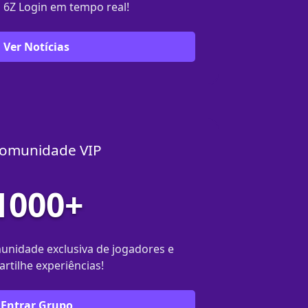
 6Z Login em tempo real!
Ver Notícias
Comunidade VIP
1000+
unidade exclusiva de jogadores e
rtilhe experiências!
Entrar Grupo