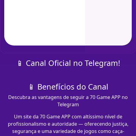
📱 Canal Oficial no Telegram!
📱 Benefícios do Canal
Descubra as vantagens de seguir a 70 Game APP no
Telegram
Um site da 70 Game APP com altíssimo nível de
profissionalismo e autoridade — oferecendo justiça,
segurança e uma variedade de jogos como caça-