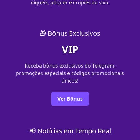
níqueis, pôquer e crupiês ao vivo.
🎁 Bônus Exclusivos
VIP
Receba bônus exclusivos do Telegram,
promoções especiais e códigos promocionais
únicos!
Ver Bônus
📢 Notícias em Tempo Real