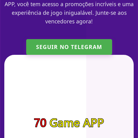
APP, você tem acesso a promoções incríveis e uma
experiência de jogo inigualável. Junte-se aos
vencedores agora!
SEGUIR NO TELEGRAM