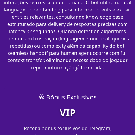
interações sem escalation humana. O bot utiliza natural
language understanding para interpret intents e extrair
entities relevantes, consultando knowledge base
estruturado para delivery de respostas precisas com
latency <2 segundos. Quando detection algorithms
identificam frustração (linguagem emocional, queries
repetidas) ou complexity além da capability do bot,
seamless handoff para human agent ocorre com full
context transfer, eliminando necessidade do jogador
repetir informação já fornecida.
🎁 Bônus Exclusivos
VIP
Receba bônus exclusivos do Telegram,