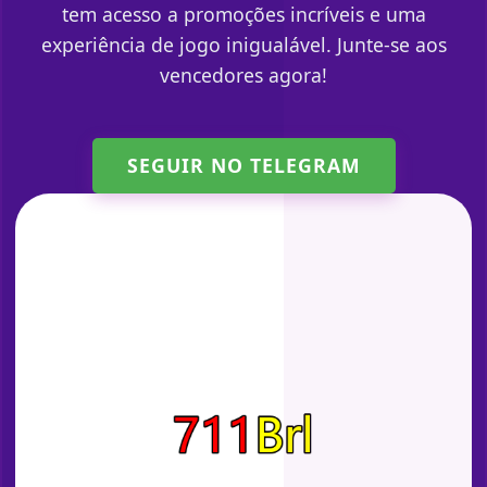
tem acesso a promoções incríveis e uma
experiência de jogo inigualável. Junte-se aos
vencedores agora!
SEGUIR NO TELEGRAM