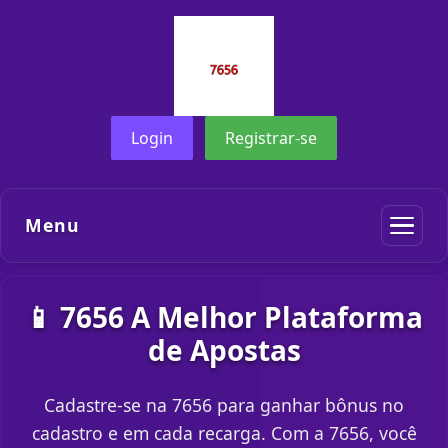
Login
Registrar-se
Menu
📱 7656 A Melhor Plataforma
de Apostas
Cadastre-se na 7656 para ganhar bônus no
cadastro e em cada recarga. Com a 7656, você