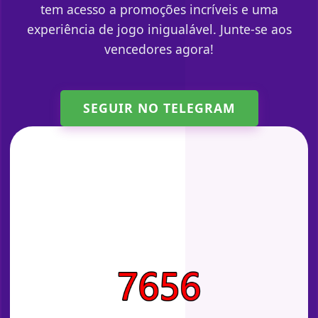
tem acesso a promoções incríveis e uma
experiência de jogo inigualável. Junte-se aos
vencedores agora!
SEGUIR NO TELEGRAM