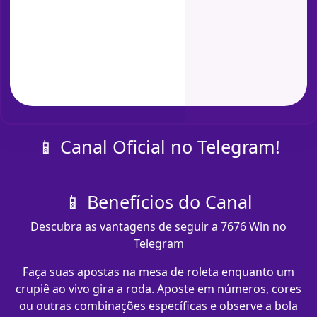
📱 Canal Oficial no Telegram!
📱 Benefícios do Canal
Descubra as vantagens de seguir a 7676 Win no
Telegram
Faça suas apostas na mesa de roleta enquanto um
crupiê ao vivo gira a roda. Aposte em números, cores
ou outras combinações específicas e observe a bola