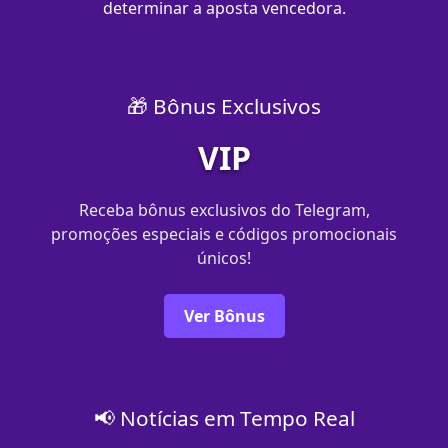
determinar a aposta vencedora.
🎁 Bônus Exclusivos
VIP
Receba bônus exclusivos do Telegram,
promoções especiais e códigos promocionais
únicos!
Ver Bônus
📢 Notícias em Tempo Real