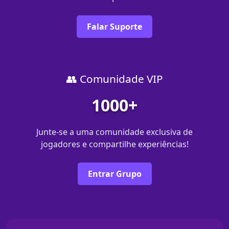
Falar Suporte
👥 Comunidade VIP
1000+
Junte-se a uma comunidade exclusiva de
jogadores e compartilhe experiências!
Entrar Grupo